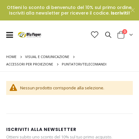
Ottieni lo sconto di benvenuto del 10% sul primo ordine.
Iscriviti alla newsletter per ricevere il codice.
Iscriviti!
Prodotti
0
Toggle
Cart
Nav
HOME
VISUAL E COMUNICAZIONE
PUNTATORI/TELECOMANDI
ACCESSORI PER PROIEZIONE
Nessun prodotto corrisponde alla selezione.
ISCRIVITI ALLA NEWSLETTER
Ottieni subito uno sconto del 10% sul tuo primo acquisto.