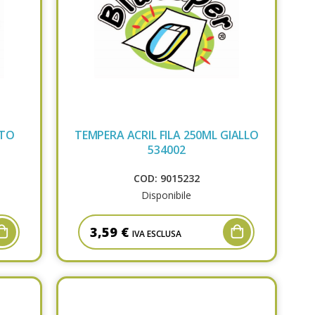
TTO
TEMPERA ACRIL FILA 250ML GIALLO
534002
COD: 9015232
Disponibile
3,59 €
IVA ESCLUSA