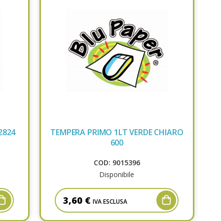
2824
TEMPERA PRIMO 1LT VERDE CHIARO
600
COD: 9015396
Disponibile
3,60 €
IVA ESCLUSA