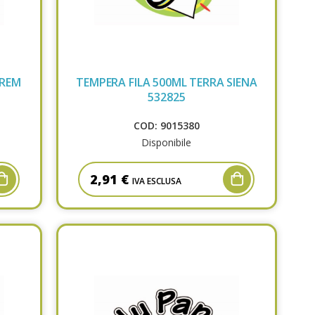
TREM
TEMPERA FILA 500ML TERRA SIENA
532825
COD: 9015380
Disponibile
2,91 €
IVA ESCLUSA