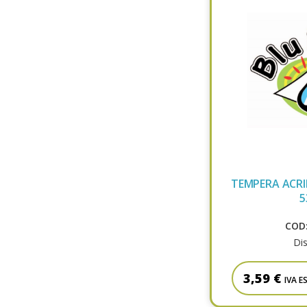
TEMPERA ACRIL
5
COD:
Dis
3,59 €
IVA E