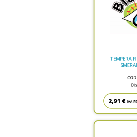
TEMPERA FI
SMERA
COD:
Dis
2,91 €
IVA E