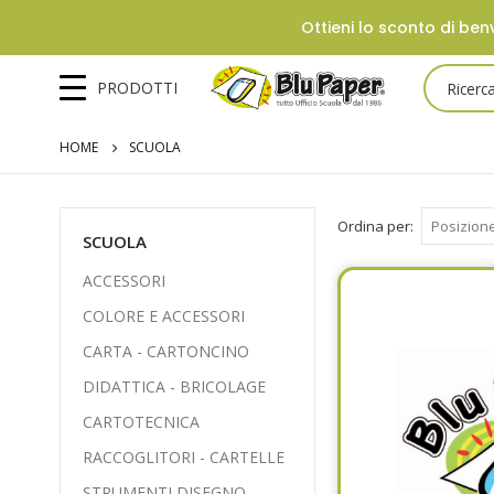
Ottieni lo sconto di benv
PRODOTTI
HOME
SCUOLA
Ordina per
SCUOLA
ACCESSORI
COLORE E ACCESSORI
CARTA - CARTONCINO
DIDATTICA - BRICOLAGE
CARTOTECNICA
RACCOGLITORI - CARTELLE
STRUMENTI DISEGNO