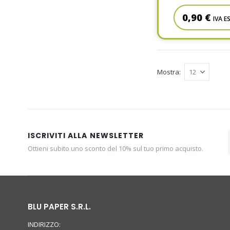
0,90 €
IVA E
Mostra
ISCRIVITI ALLA NEWSLETTER
Ottieni subito uno sconto del 10% sul tuo primo acquisto.
BLU PAPER S.R.L.
INDIRIZZO: