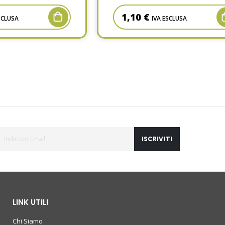
1,10 €
SCLUSA
IVA ESCLUSA
ISCRIVITI
LINK UTILI
Chi Siamo