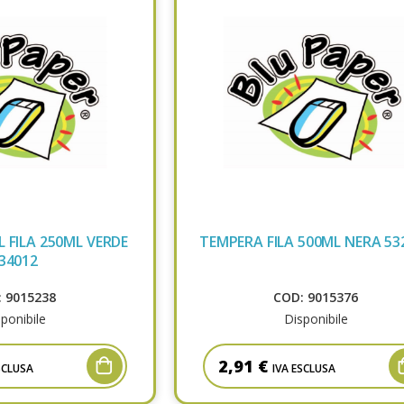
 FILA 250ML VERDE
TEMPERA FILA 500ML NERA 53
34012
 9015238
COD: 9015376
ponibile
Disponibile
2,91 €
SCLUSA
IVA ESCLUSA