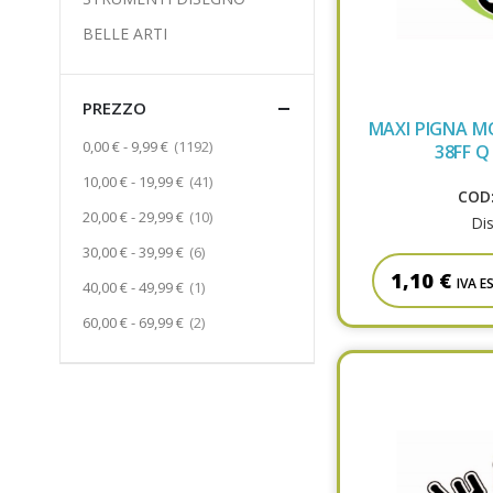
BELLE ARTI
PREZZO
MAXI PIGNA 
Prodotto
0,00 €
-
9,99 €
1192
38FF Q
Prodotto
10,00 €
-
19,99 €
41
COD:
Prodotto
20,00 €
-
29,99 €
10
Dis
Prodotto
30,00 €
-
39,99 €
6
1,10 €
IVA E
Prodotto
40,00 €
-
49,99 €
1
Prodotto
60,00 €
-
69,99 €
2