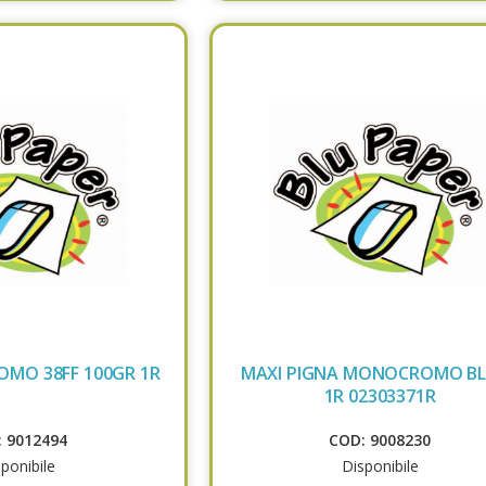
MO 38FF 100GR 1R
MAXI PIGNA MONOCROMO B
1R 02303371R
 9012494
COD: 9008230
ponibile
Disponibile