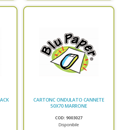
LACK
CARTONC ONDULATO CANNETE
50X70 MARRONE
COD: 9003027
Disponibile