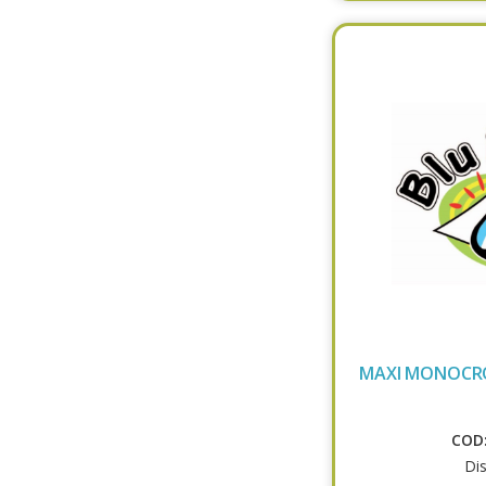
MAXI MONOCRO
COD:
Dis