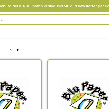
enuto del 10% sul primo ordine. Iscriviti alla newsletter per ri
Set
Descending
Direction