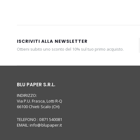
ISCRIVITI ALLA NEWSLETTER
Ottieni subito uno sconto del 10% sul tuo primo acquisto.
BLU PAPER S.R.L.
INDIRIZZO:
Via P.U. Frasca, Lotti R-Q
66100 Chieti Scalo (CH)
TELEFONO : 0871 540081
EMAIL:
info@blupaper.it