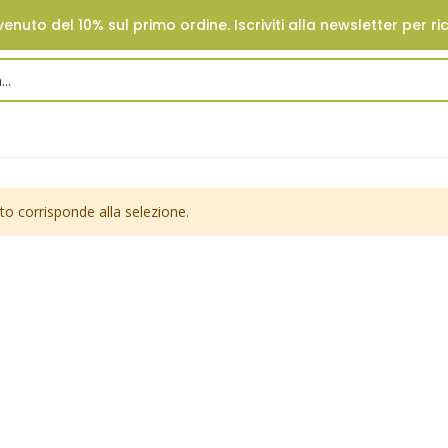
enuto del 10% sul primo ordine. Iscriviti alla newsletter per ri
o corrisponde alla selezione.