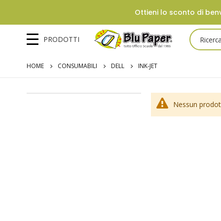
Ottieni lo sconto di benv
PRODOTTI
HOME
CONSUMABILI
DELL
INK-JET
Nessun prodott