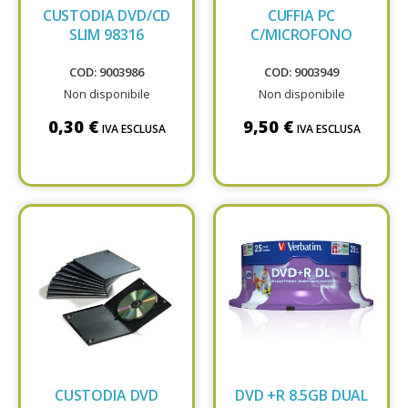
CUSTODIA DVD/CD
CUFFIA PC
SLIM 98316
C/MICROFONO
COD: 9003986
COD: 9003949
Non disponibile
Non disponibile
0,30 €
9,50 €
IVA ESCLUSA
IVA ESCLUSA
CUSTODIA DVD
DVD +R 8.5GB DUAL