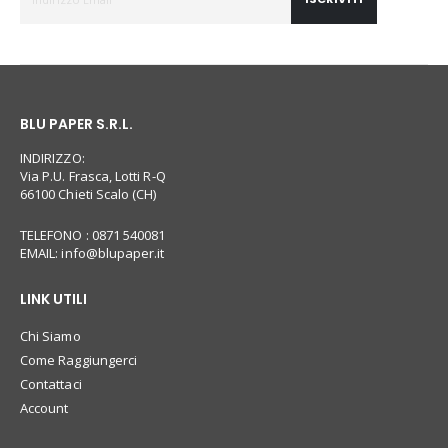
BLU PAPER S.R.L.
INDIRIZZO:
Via P.U. Frasca, Lotti R-Q
66100 Chieti Scalo (CH)
TELEFONO : 0871 540081
EMAIL:
info@blupaper.it
LINK UTILI
Chi Siamo
Come Raggiungerci
Contattaci
Account