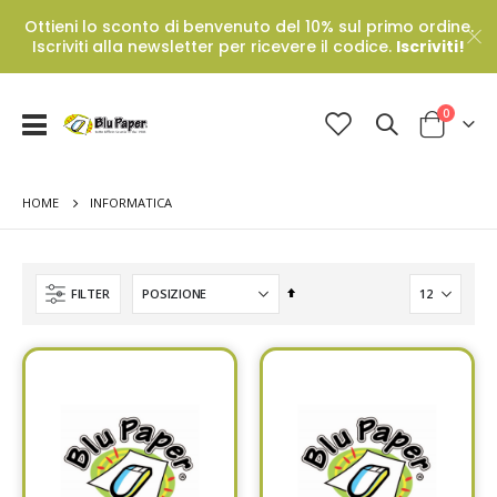
Ottieni lo sconto di benvenuto del 10% sul primo ordine.
Iscriviti alla newsletter per ricevere il codice.
Iscriviti!
Prodotti
0
Toggle
Cart
Nav
HOME
INFORMATICA
Set
FILTER
Descending
Direction