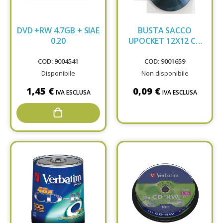
DVD +RW 4.7GB + SIAE
BUSTA SACCO
0.20
UPOCKET 12X12 CD
CON PAT 100460144
COD: 9004541
COD: 9001659
Disponibile
Non disponibile
1,45 €
0,09 €
IVA ESCLUSA
IVA ESCLUSA