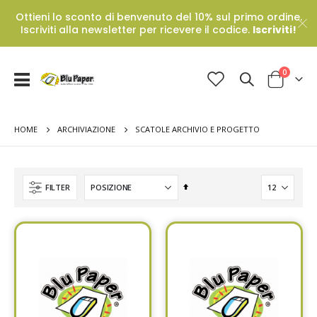
Ottieni lo sconto di benvenuto del 10% sul primo ordine.
Iscriviti alla newsletter per ricevere il codice.
Iscriviti!
Prodotti
0
Toggle
Cart
Nav
HOME
SCATOLE ARCHIVIO E PROGETTO
ARCHIVIAZIONE
Set
FILTER
Descending
Direction