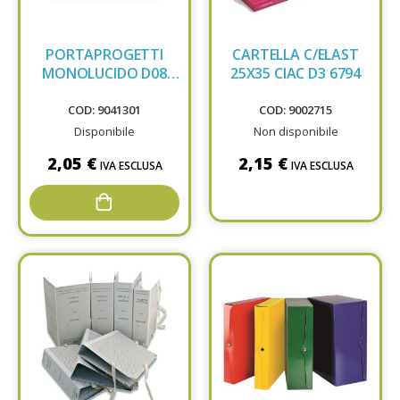
PORTAPROGETTI
CARTELLA C/ELAST
MONOLUCIDO D08
25X35 CIAC D3 6794
VERDE
COD: 9041301
COD: 9002715
Disponibile
Non disponibile
2,05 €
2,15 €
IVA ESCLUSA
IVA ESCLUSA