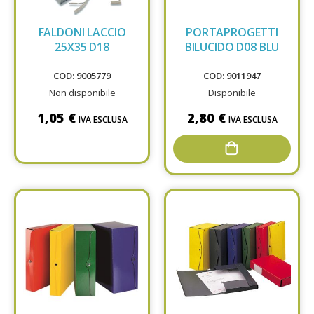
FALDONI LACCIO
PORTAPROGETTI
25X35 D18
BILUCIDO D08 BLU
COD: 9005779
COD: 9011947
Non disponibile
Disponibile
1,05 €
2,80 €
IVA ESCLUSA
IVA ESCLUSA