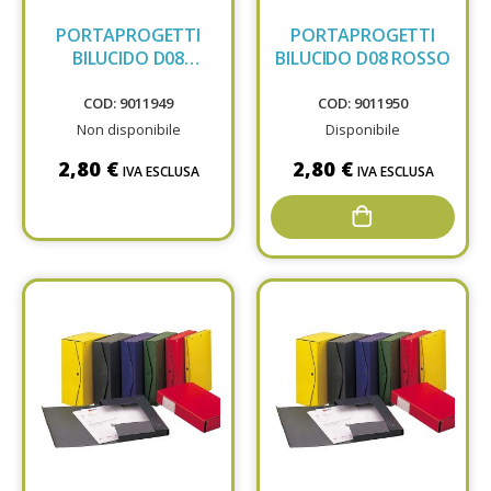
PORTAPROGETTI
PORTAPROGETTI
BILUCIDO D08
BILUCIDO D08 ROSSO
NATURA
COD: 9011949
COD: 9011950
Non disponibile
Disponibile
2,80 €
2,80 €
IVA ESCLUSA
IVA ESCLUSA