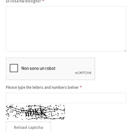
Di cosa hai bisogno?
Please type the letters and numbers below
Reload captcha