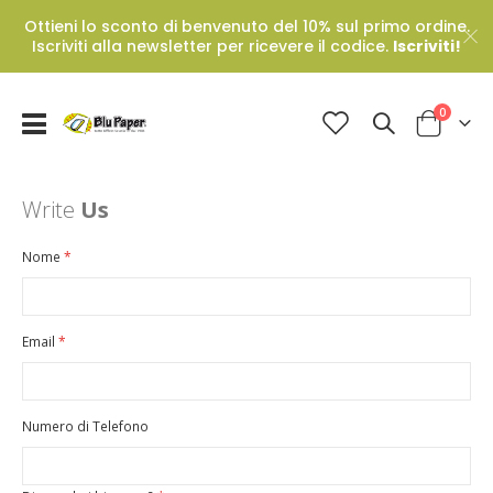
Ottieni lo sconto di benvenuto del 10% sul primo ordine.
Iscriviti alla newsletter per ricevere il codice.
Iscriviti!
Prodotti
0
Toggle
Cart
Nav
Write
Us
Nome
Email
Numero di Telefono