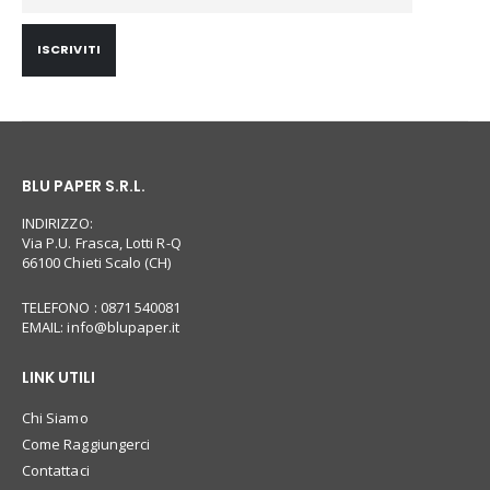
ISCRIVITI
BLU PAPER S.R.L.
INDIRIZZO:
Via P.U. Frasca, Lotti R-Q
66100 Chieti Scalo (CH)
TELEFONO : 0871 540081
EMAIL:
info@blupaper.it
LINK UTILI
Chi Siamo
Come Raggiungerci
Contattaci