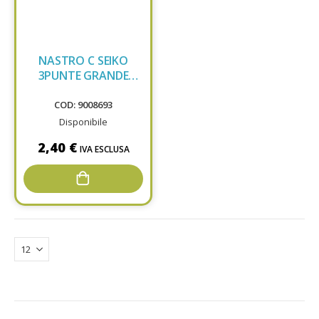
NASTRO C SEIKO
3PUNTE GRANDE
ROSSO/NERO GR51
COD: 9008693
Disponibile
2,40 €
IVA ESCLUSA