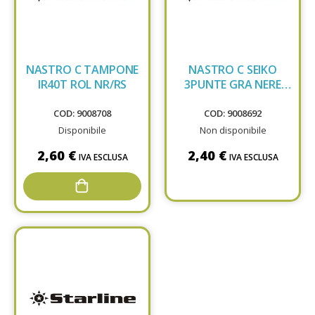
NASTRO C TAMPONE
NASTRO C SEIKO
IR40T ROL NR/RS
3PUNTE GRA NERE
GR51
COD: 9008708
COD: 9008692
Disponibile
Non disponibile
2,60 €
2,40 €
IVA ESCLUSA
IVA ESCLUSA