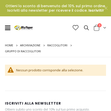
Ottieni lo sconto di benvenuto del 10% sul primo ordine.
Iscriviti alla newsletter per ricevere il codice.
Iscriviti!
Prodotti
0
Toggle
Cart
Nav
HOME
ARCHIVIAZIONE
RACCOGLITORI
GRUPPO DI RACCOGLITORI
Nessun prodotto corrisponde alla selezione.
ISCRIVITI ALLA NEWSLETTER
Ottieni subito uno sconto del 10% sul tuo primo acquisto.