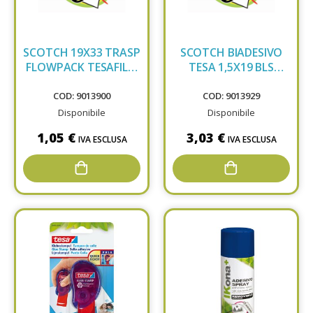
SCOTCH 19X33 TRASP
SCOTCH BIADESIVO
FLOWPACK TESAFILM
TESA 1,5X19 BLS
57225
58565
COD: 9013900
COD: 9013929
Disponibile
Disponibile
1,05 €
3,03 €
IVA ESCLUSA
IVA ESCLUSA