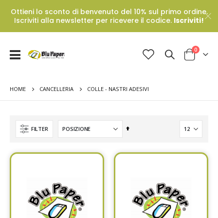
Ottieni lo sconto di benvenuto del 10% sul primo ordine.
Iscriviti alla newsletter per ricevere il codice.
Iscriviti!
Prodotti
0
Toggle
Cart
Nav
HOME
COLLE - NASTRI ADESIVI
CANCELLERIA
Set
FILTER
Descending
Direction