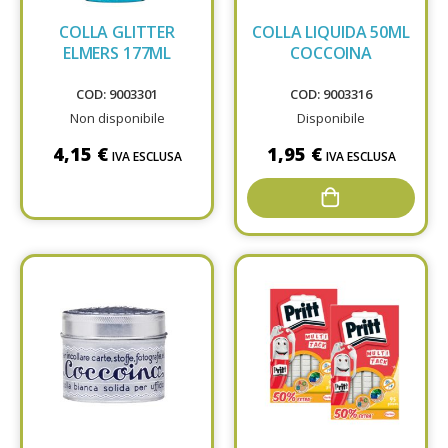
COLLA GLITTER
COLLA LIQUIDA 50ML
ELMERS 177ML
COCCOINA
COD: 9003301
COD: 9003316
Non disponibile
Disponibile
4,15 €
1,95 €
IVA ESCLUSA
IVA ESCLUSA