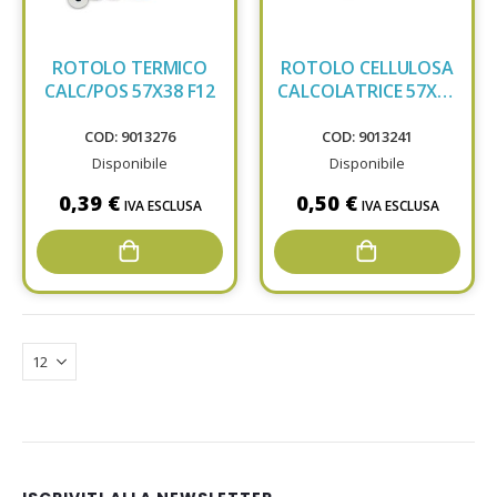
ROTOLO TERMICO
ROTOLO CELLULOSA
CALC/POS 57X38 F12
CALCOLATRICE 57X60
F12 CAL05B
COD: 9013276
COD: 9013241
Disponibile
Disponibile
0,39 €
0,50 €
IVA ESCLUSA
IVA ESCLUSA