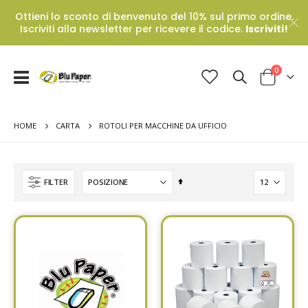
Ottieni lo sconto di benvenuto del 10% sul primo ordine.
Iscriviti alla newsletter per ricevere il codice.
Iscriviti!
Prodotti
0
Toggle
Cart
Nav
HOME
ROTOLI PER MACCHINE DA UFFICIO
CARTA
Set
FILTER
Descending
Direction