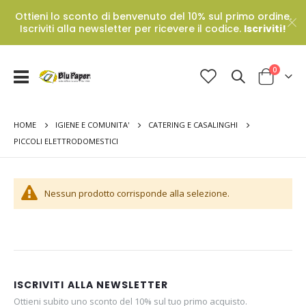
Ottieni lo sconto di benvenuto del 10% sul primo ordine.
Iscriviti alla newsletter per ricevere il codice.
Iscriviti!
Prodotti
0
Toggle
Cart
Nav
HOME
IGIENE E COMUNITA'
CATERING E CASALINGHI
PICCOLI ELETTRODOMESTICI
Nessun prodotto corrisponde alla selezione.
ISCRIVITI ALLA NEWSLETTER
Ottieni subito uno sconto del 10% sul tuo primo acquisto.