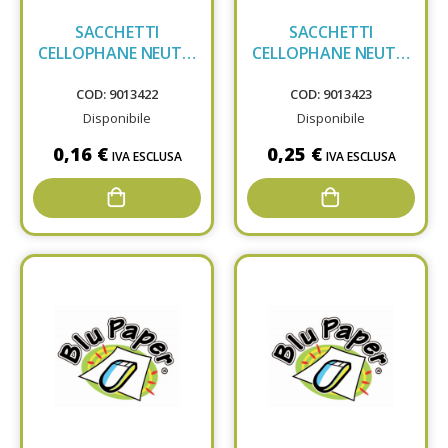
SACCHETTI
SACCHETTI
CELLOPHANE NEUTRI
CELLOPHANE NEUTRI
40X60
50X70
COD: 9013422
COD: 9013423
Disponibile
Disponibile
0,16 €
0,25 €
IVA ESCLUSA
IVA ESCLUSA