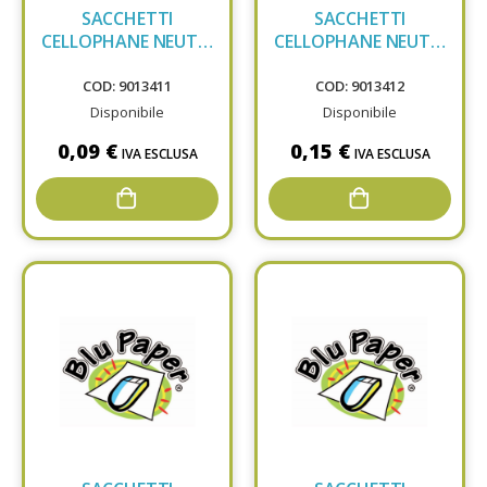
SACCHETTI
SACCHETTI
CELLOPHANE NEUTRI
CELLOPHANE NEUTRI
10x20 FONDO ESAGO
12X37+7 FONDO
COD: 9013411
COD: 9013412
Disponibile
Disponibile
0,09 €
0,15 €
IVA ESCLUSA
IVA ESCLUSA