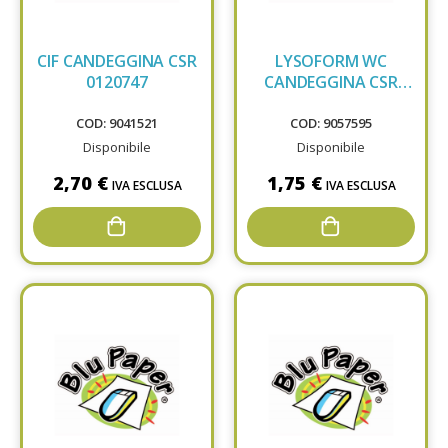
CIF CANDEGGINA CSR
LYSOFORM WC
0120747
CANDEGGINA CSR
1081910
COD: 9041521
COD: 9057595
Disponibile
Disponibile
2,70 €
1,75 €
IVA ESCLUSA
IVA ESCLUSA