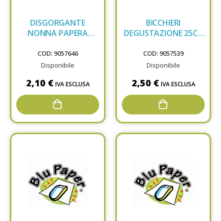
DISGORGANTE
BICCHIERI
NONNA PAPERA
DEGUSTAZIONE 25CC
1500ML CSR 1308190
50PZ
COD: 9057646
COD: 9057539
Disponibile
Disponibile
2,10 €
2,50 €
IVA ESCLUSA
IVA ESCLUSA