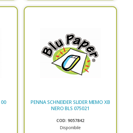
100
PENNA SCHNEIDER SLIDER MEMO XB
NERO BLS 075021
COD: 9057842
Disponibile