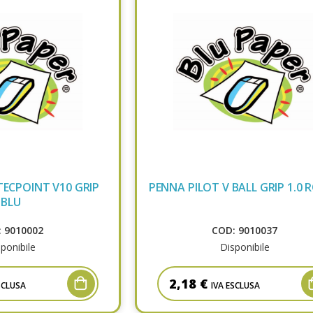
TECPOINT V10 GRIP
PENNA PILOT V BALL GRIP 1.0 
BLU
 9010002
COD: 9010037
ponibile
Disponibile
2,18 €
SCLUSA
IVA ESCLUSA