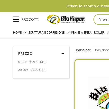
Ottieni lo sconto di benv
PRODOTTI
HOME
SCRITTURA E CORREZIONE
PENNE A SFERA - ROLLER
Ordina per
PREZZO
Prodotto
0,00 €
-
9,99 €
141
Prodotto
20,00 €
-
29,99 €
1