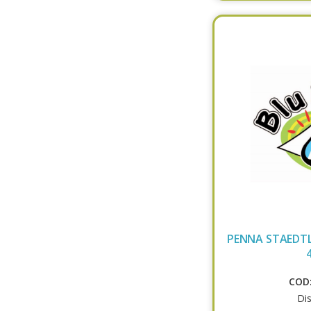
PENNA STAEDTL
COD:
Dis