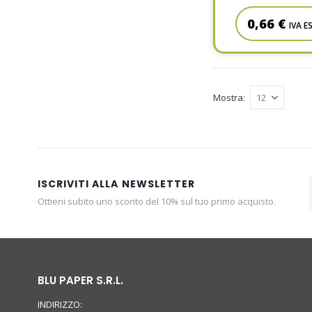
0,66 €
IVA E
Mostra
ISCRIVITI ALLA NEWSLETTER
Ottieni subito uno sconto del 10% sul tuo primo acquisto.
BLU PAPER S.R.L.
INDIRIZZO: