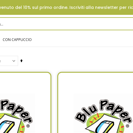
enuto del 10% sul primo ordine. Iscriviti alla newsletter per ri
CON CAPPUCCIO
Set
Descending
Direction