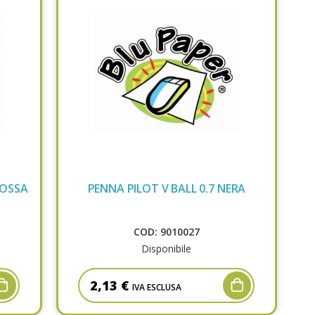
ROSSA
PENNA PILOT V BALL 0.7 NERA
COD: 9010027
Disponibile
2,13 €
IVA ESCLUSA