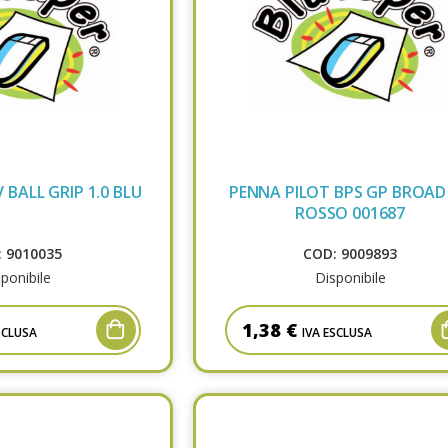
 BALL GRIP 1.0 BLU
PENNA PILOT BPS GP BROAD 
ROSSO 001687
 9010035
COD: 9009893
ponibile
Disponibile
1,38 €
SCLUSA
IVA ESCLUSA