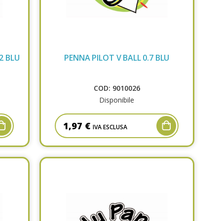
2 BLU
PENNA PILOT V BALL 0.7 BLU
COD: 9010026
Disponibile
1,97 €
IVA ESCLUSA