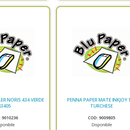
ER NORIS 434 VERDE
PENNA PAPER MATE INKJOY 
43405
TURCHESE
 9010236
COD: 9009805
ponibile
Disponibile