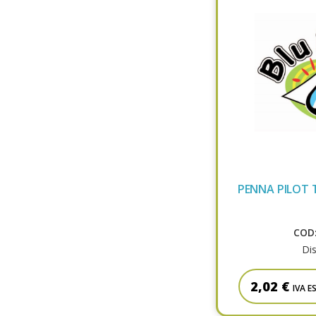
PENNA PILOT 
COD:
Dis
2,02 €
IVA E