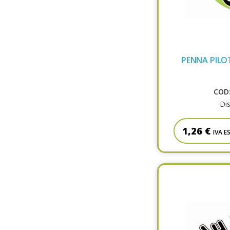
PENNA PILO
COD:
Dis
1,26 €
IVA E