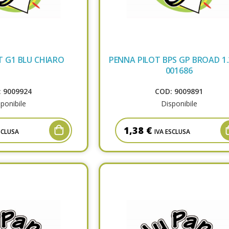
T G1 BLU CHIARO
PENNA PILOT BPS GP BROAD 1.
001686
 9009924
COD: 9009891
ponibile
Disponibile
1,38 €
SCLUSA
IVA ESCLUSA