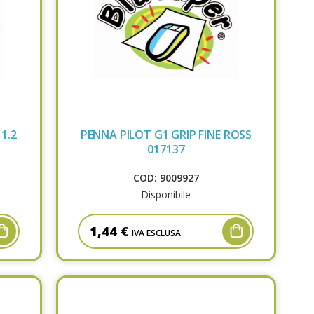
1.2
PENNA PILOT G1 GRIP FINE ROSS
017137
COD: 9009927
Disponibile
1,44 €
IVA ESCLUSA