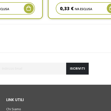
0,33 €
SCLUSA
IVA ESCLUSA
ISCRIVITI
LINK UTILI
Chi Siamo