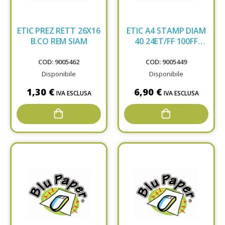
ETIC PREZ RETT 26X16
ETIC A4 STAMP DIAM
B.CO REM SIAM
40 24ET/FF 100FF
RT0305
COD: 9005462
COD: 9005449
Disponibile
Disponibile
1,30 €
6,90 €
IVA ESCLUSA
IVA ESCLUSA