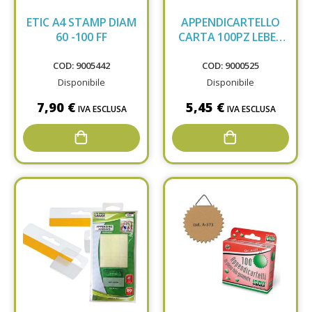
ETIC A4 STAMP DIAM
APPENDICARTELLO
60 -100 FF
CARTA 100PZ LEBEZ
263
COD: 9005442
COD: 9000525
Disponibile
Disponibile
7,90 €
5,45 €
IVA ESCLUSA
IVA ESCLUSA