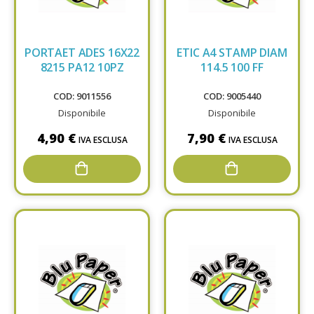
PORTAET ADES 16X22
ETIC A4 STAMP DIAM
8215 PA12 10PZ
114.5 100 FF
COD: 9011556
COD: 9005440
Disponibile
Disponibile
4,90 €
7,90 €
IVA ESCLUSA
IVA ESCLUSA