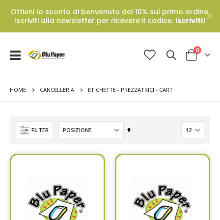
Ottieni lo sconto di benvenuto del 10% sul primo ordine.
Iscriviti alla newsletter per ricevere il codice.
Iscriviti!
Prodotti
0
Toggle
Cart
Nav
HOME
ETICHETTE - PREZZATRICI - CART
CANCELLERIA
Set
FILTER
Descending
Direction