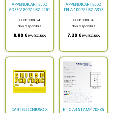
APPENDICARTELLO
APPENDICARTELLO
ADESIV 80PZ LBZ 2261
TELA 100PZ LBZ A373
COD: 9000524
COD: 9000526
Non disponibile
Non disponibile
8,80 €
7,20 €
IVA ESCLUSA
IVA ESCLUSA
CARTELLI CHIUSO X
ETIC A4 STAMP 70X35