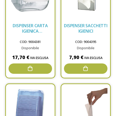
DISPENSER CARTA
DISPENSER SACCHETTI
IGIENICA
IGIENICI
INTERFOGLIATA
ALLEGRINI
COD: 9004381
COD: 9004395
Disponibile
Disponibile
17,70 €
7,90 €
IVA ESCLUSA
IVA ESCLUSA