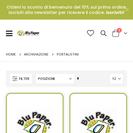
Ottieni lo sconto di benvenuto del 10% sul primo ordine.
Iscriviti alla newsletter per ricevere il codice.
Iscriviti!
Prodotti
0
Toggle
Cart
Nav
HOME
PORTALISTINI
ARCHIVIAZIONE
Set
FILTER
Descending
Direction