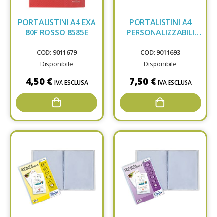
PORTALISTINI A4 EXA
PORTALISTINI A4
80F ROSSO 8585E
PERSONALIZZABILI
FAV 120F 100460334
COD: 9011679
COD: 9011693
Disponibile
Disponibile
4,50 €
7,50 €
IVA ESCLUSA
IVA ESCLUSA