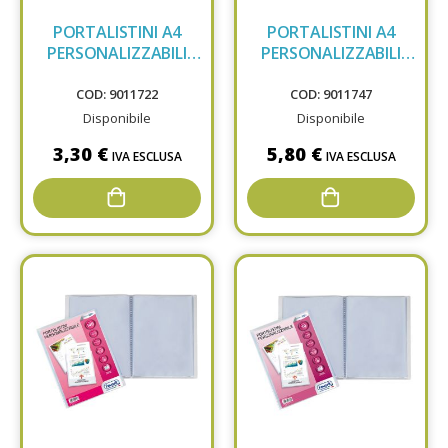
PORTALISTINI A4
PORTALISTINI A4
PERSONALIZZABILI
PERSONALIZZABILI
FAV 40F 100460327
FAV 80F 100460331
COD: 9011722
COD: 9011747
Disponibile
Disponibile
3,30 €
5,80 €
IVA ESCLUSA
IVA ESCLUSA