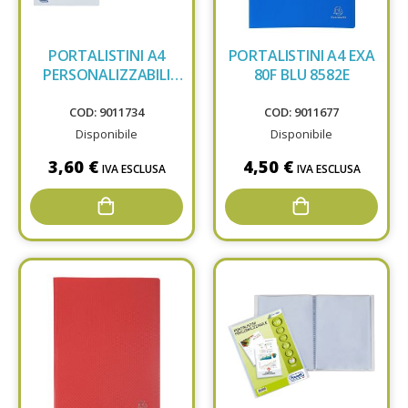
PORTALISTINI A4
PORTALISTINI A4 EXA
PERSONALIZZABILI
80F BLU 8582E
FAV 50F 100460328
COD: 9011734
COD: 9011677
Disponibile
Disponibile
3,60 €
4,50 €
IVA ESCLUSA
IVA ESCLUSA