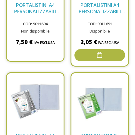
PORTALISTINI A4
PORTALISTINI A4
PERSONALIZZABILI
PERSONALIZZABILI
FAV 140F 100460335
FAV 10F 100460324
COD: 9011694
COD: 9011691
Non disponibile
Disponibile
7,50 €
2,05 €
IVA ESCLUSA
IVA ESCLUSA