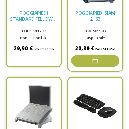
POGGIAPIEDI
POGGIAPIEDI SIAM
STANDARD FELLOWES
2163
48121
COD: 9011209
COD: 9011208
Non disponibile
Disponibile
29,90 €
20,90 €
IVA ESCLUSA
IVA ESCLUSA