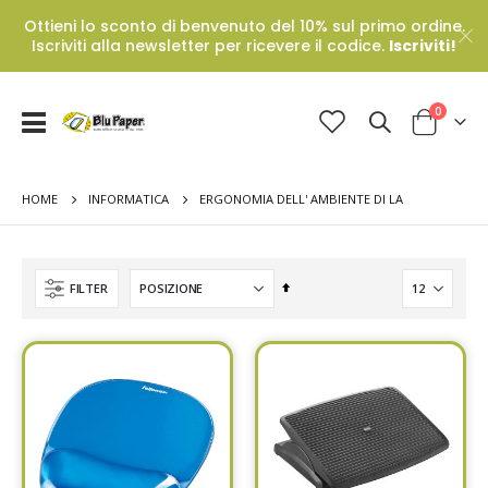
Ottieni lo sconto di benvenuto del 10% sul primo ordine.
Iscriviti alla newsletter per ricevere il codice.
Iscriviti!
Prodotti
0
Toggle
Cart
Nav
HOME
ERGONOMIA DELL' AMBIENTE DI LA
INFORMATICA
Set
FILTER
Descending
Direction