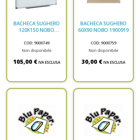
BACHECA SUGHERO
BACHECA SUGHERO
120X150 NOBO
60X90 NOBO 1900919
1915183
COD: 9000749
COD: 9000759
Non disponibile
Non disponibile
105,00 €
30,00 €
IVA ESCLUSA
IVA ESCLUSA