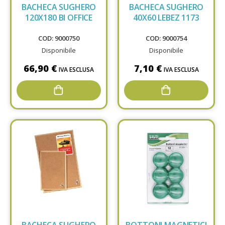
BACHECA SUGHERO
BACHECA SUGHERO
120X180 BI OFFICE
40X60 LEBEZ 1173
COD: 9000750
COD: 9000754
Disponibile
Disponibile
66,90 €
7,10 €
IVA ESCLUSA
IVA ESCLUSA
BACHECA SUGHERO
BOTTONI MAGNETICI