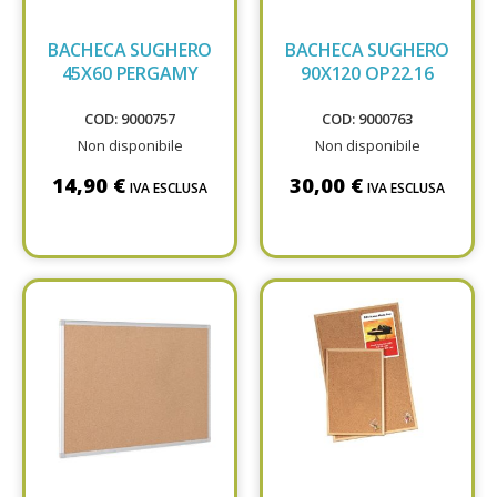
BACHECA SUGHERO
BACHECA SUGHERO
45X60 PERGAMY
90X120 OP22.16
COD: 9000757
COD: 9000763
Non disponibile
Non disponibile
14,90 €
30,00 €
IVA ESCLUSA
IVA ESCLUSA