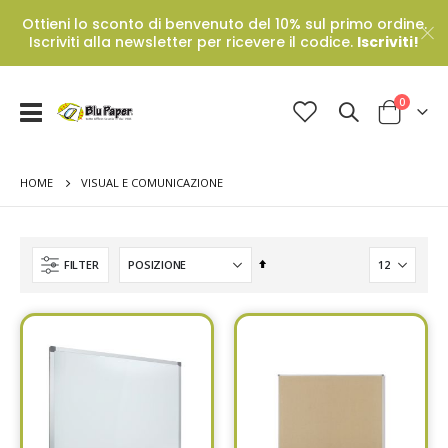
Ottieni lo sconto di benvenuto del 10% sul primo ordine.
Iscriviti alla newsletter per ricevere il codice.
Iscriviti!
Prodotti
0
Toggle
Cart
Nav
HOME
VISUAL E COMUNICAZIONE
Set
FILTER
Descending
Direction