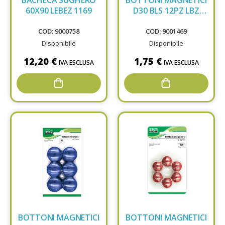
60X90 LEBEZ 1169
D30 BLS 12PZ LBZ
MR30 VERDE
COD: 9000758
COD: 9001469
Disponibile
Disponibile
12,20 €
1,75 €
IVA ESCLUSA
IVA ESCLUSA
BOTTONI MAGNETICI
BOTTONI MAGNETICI