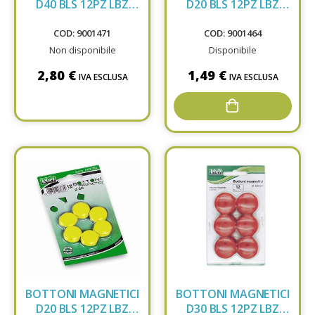
D40 BLS 12PZ LBZ
D20 BLS 12PZ LBZ
MR40 BLU
MR20 ROSSO
COD: 9001471
COD: 9001464
Non disponibile
Disponibile
2,80 €
1,49 €
IVA ESCLUSA
IVA ESCLUSA
BOTTONI MAGNETICI
BOTTONI MAGNETICI
D20 BLS 12PZ LBZ
D30 BLS 12PZ LBZ