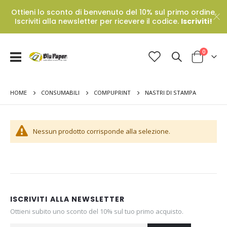
Ottieni lo sconto di benvenuto del 10% sul primo ordine.
Iscriviti alla newsletter per ricevere il codice.
Iscriviti!
Prodotti
0
Toggle
Cart
Nav
HOME
NASTRI DI STAMPA
CONSUMABILI
COMPUPRINT
Nessun prodotto corrisponde alla selezione.
ISCRIVITI ALLA NEWSLETTER
Ottieni subito uno sconto del 10% sul tuo primo acquisto.