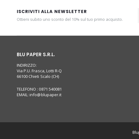
ISCRIVITI ALLA NEWSLETTER
Ottieni subito uno sconto del 10% sul tuo primo acquisto.
BLU PAPER S.R.L.
INDIRIZZO:
Via P.U. Frasca, Lotti R-Q
66100 Chieti Scalo (CH)
TELEFONO : 0871 540081
EMAIL:
info@blupaper.it
Blu