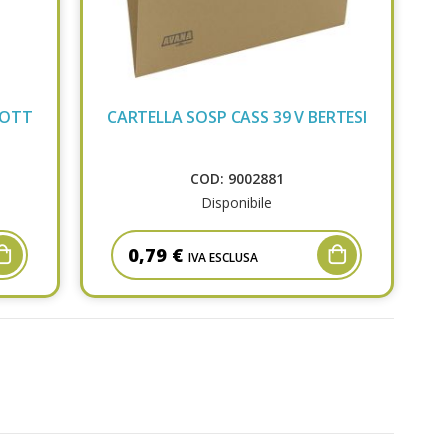
BOTT
CARTELLA SOSP CASS 39 V BERTESI
COD: 9002881
Disponibile
0,79 €
IVA ESCLUSA