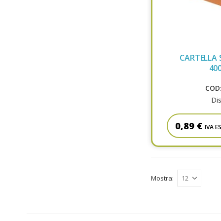
CARTELLA 
40
COD:
Dis
0,89 €
IVA E
Mostra