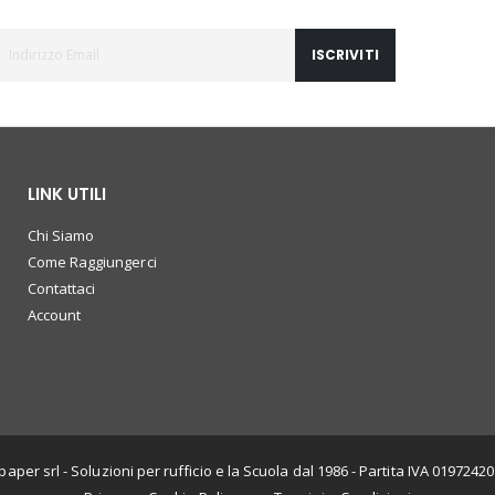
ISCRIVITI
LINK UTILI
Chi Siamo
Come Raggiungerci
Contattaci
Account
paper srl - Soluzioni per rufficio e la Scuola dal 1986 - Partita IVA 0197242