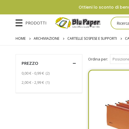
Ottieni lo sconto di benv
PRODOTTI
HOME
ARCHIVIAZIONE
CARTELLE SOSPESE E SUPPORTI
CA
Ordina per
PREZZO
Prodotto
0,00 €
-
0,99 €
2
Prodotto
2,00 €
-
2,99 €
1