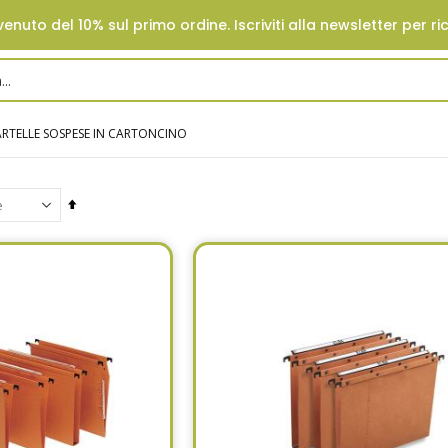
enuto del 10% sul primo ordine. Iscriviti alla newsletter per ri
RTELLE SOSPESE IN CARTONCINO
Set
Descending
Direction