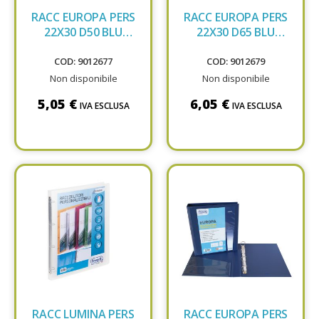
RACC EUROPA PERS
RACC EUROPA PERS
22X30 D50 BLU
22X30 D65 BLU
100460470
100460472
COD: 9012677
COD: 9012679
Non disponibile
Non disponibile
5,05 €
6,05 €
IVA ESCLUSA
IVA ESCLUSA
RACC LUMINA PERS
RACC EUROPA PERS