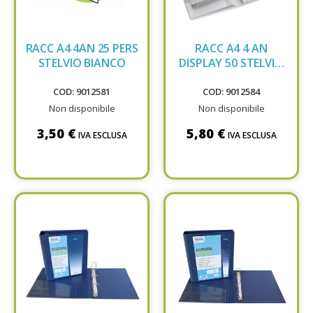
RACC A4 4AN 25 PERS
RACC A4 4 AN
STELVIO BIANCO
DISPLAY 50 STELVIO
36504101
COD: 9012581
COD: 9012584
Non disponibile
Non disponibile
3,50 €
5,80 €
IVA ESCLUSA
IVA ESCLUSA