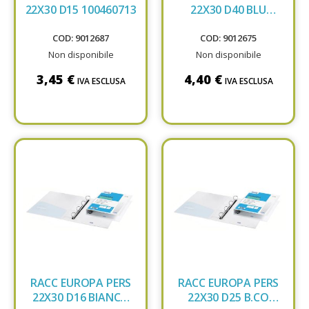
22X30 D15 100460713
22X30 D40 BLU
100460468
COD: 9012687
COD: 9012675
Non disponibile
Non disponibile
3,45 €
4,40 €
IVA ESCLUSA
IVA ESCLUSA
RACC EUROPA PERS
RACC EUROPA PERS
22X30 D16 BIANCO
22X30 D25 B.CO