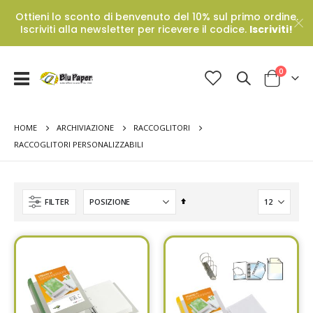
Ottieni lo sconto di benvenuto del 10% sul primo ordine.
Iscriviti alla newsletter per ricevere il codice.
Iscriviti!
Prodotti
0
Toggle
Cart
Nav
HOME
ARCHIVIAZIONE
RACCOGLITORI
RACCOGLITORI PERSONALIZZABILI
Set
FILTER
Descending
Direction