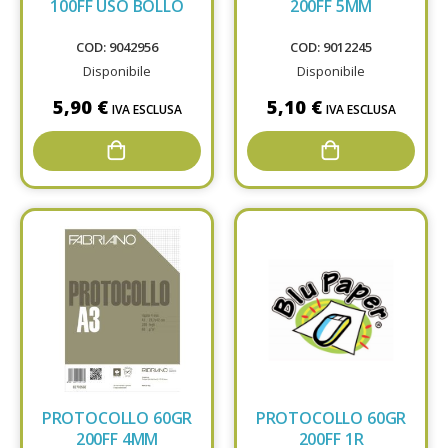
100FF USO BOLLO
200FF 5MM
COD: 9042956
COD: 9012245
Disponibile
Disponibile
5,90 €
5,10 €
IVA ESCLUSA
IVA ESCLUSA
PROTOCOLLO 60GR
PROTOCOLLO 60GR
200FF 4MM
200FF 1R