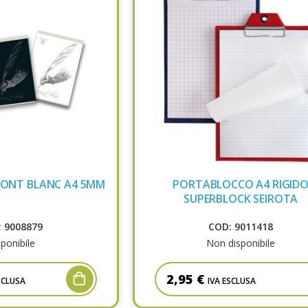
MONT BLANC A4 5MM
PORTABLOCCO A4 RIGID
SUPERBLOCK SEIROTA
 9008879
COD: 9011418
ponibile
Non disponibile
2,95 €
SCLUSA
IVA ESCLUSA