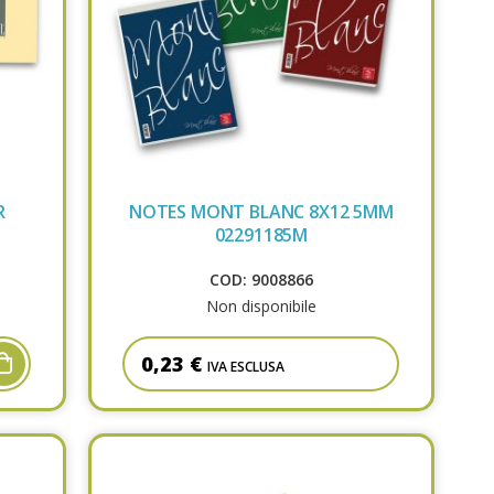
R
NOTES MONT BLANC 8X12 5MM
02291185M
COD: 9008866
Non disponibile
0,23 €
IVA ESCLUSA