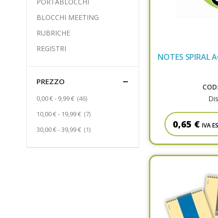
PORTABLOCCHI
BLOCCHI MEETING
RUBRICHE
REGISTRI
NOTES SPIRAL A
PREZZO
COD:
Prodotto
Dis
0,00 €
-
9,99 €
46
Prodotto
10,00 €
-
19,99 €
7
0,65 €
IVA E
Prodotto
30,00 €
-
39,99 €
1