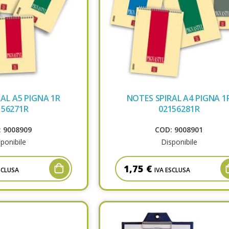
AL A5 PIGNA 1R
NOTES SPIRAL A4 PIGNA 1
156271R
02156281R
 9008909
COD: 9008901
ponibile
Disponibile
1,75 €
SCLUSA
IVA ESCLUSA