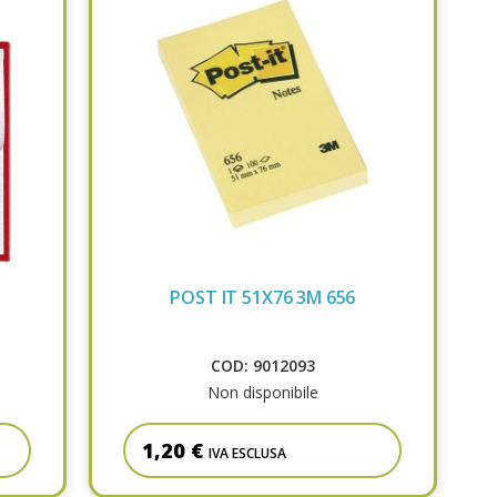
O
POST IT 51X76 3M 656
COD: 9012093
Non disponibile
1,20 €
IVA ESCLUSA