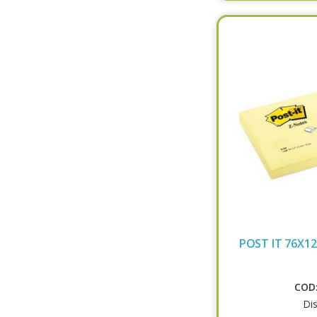
POST IT 76X1
COD:
Dis