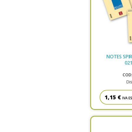
NOTES SPIR
02
COD:
Dis
1,15 €
IVA E