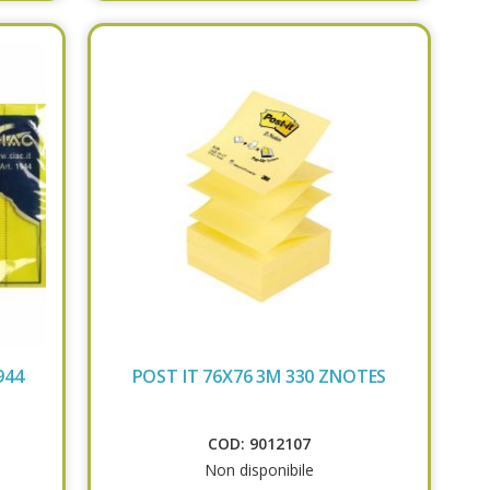
944
POST IT 76X76 3M 330 ZNOTES
COD: 9012107
Non disponibile