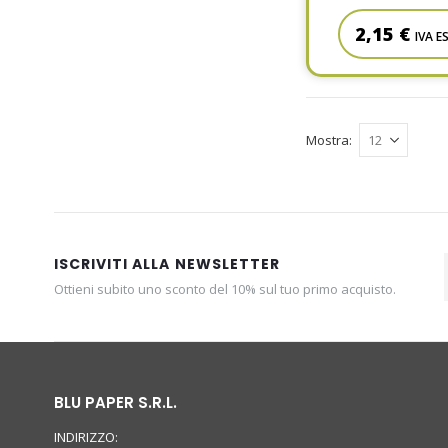
2,15 €
IVA E
Mostra
ISCRIVITI ALLA NEWSLETTER
Ottieni subito uno sconto del 10% sul tuo primo acquisto.
BLU PAPER S.R.L.
INDIRIZZO: