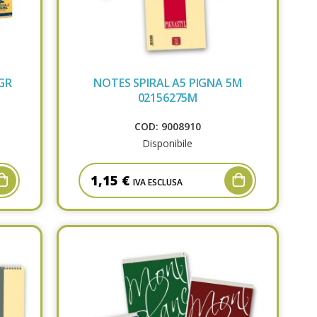
GR
NOTES SPIRAL A5 PIGNA 5M
02156275M
COD: 9008910
Disponibile
1,15 €
IVA ESCLUSA