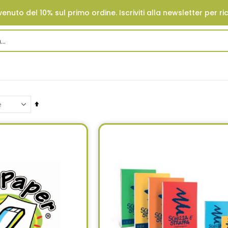
enuto del 10% sul primo ordine. Iscriviti alla newsletter per ri
Set
Descending
Direction