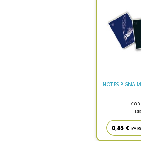
NOTES PIGNA 
COD:
Dis
0,85 €
IVA E