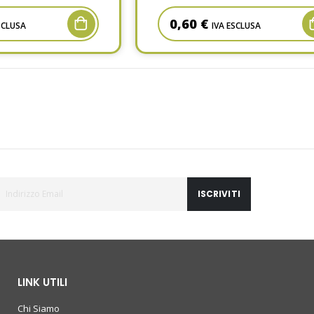
0,60 €
SCLUSA
IVA ESCLUSA
ISCRIVITI
LINK UTILI
Chi Siamo