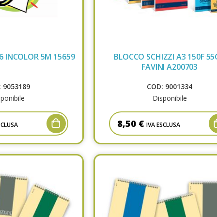
6 INCOLOR 5M 15659
BLOCCO SCHIZZI A3 150F 55
FAVINI A200703
 9053189
COD: 9001334
ponibile
Disponibile
8,50 €
SCLUSA
IVA ESCLUSA