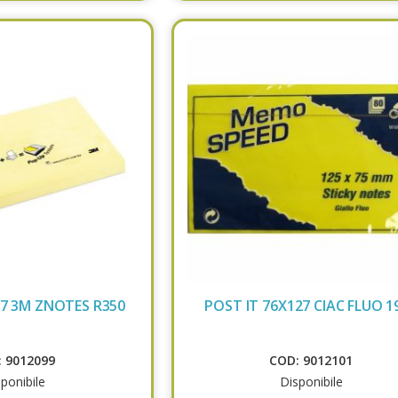
27 3M ZNOTES R350
POST IT 76X127 CIAC FLUO 1
 9012099
COD: 9012101
ponibile
Disponibile