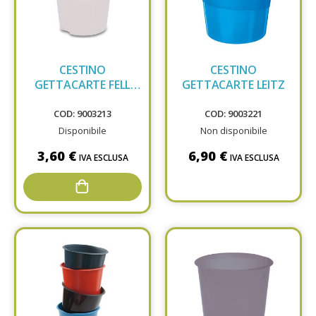
CESTINO
CESTINO
GETTACARTE FELL
GETTACARTE LEITZ
TRASP E020TN
COD: 9003213
COD: 9003221
Disponibile
Non disponibile
3,60 €
6,90 €
IVA ESCLUSA
IVA ESCLUSA