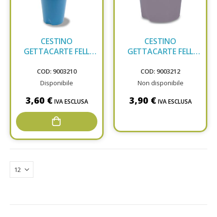
CESTINO
CESTINO
GETTACARTE FELL
GETTACARTE FELL
NERO E020NE
TRAS GRI E020TGF
COD: 9003210
COD: 9003212
Disponibile
Non disponibile
3,60 €
3,90 €
IVA ESCLUSA
IVA ESCLUSA