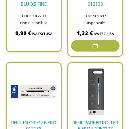
BLU 0.5 FINE
012139
COD: 9012799
COD: 9012809
Non disponibile
Disponibile
0,90 €
1,32 €
IVA ESCLUSA
IVA ESCLUSA
REFIL PILOT G2 NERO
REFIL PARKER ROLLER
012138
NERO F 1950277