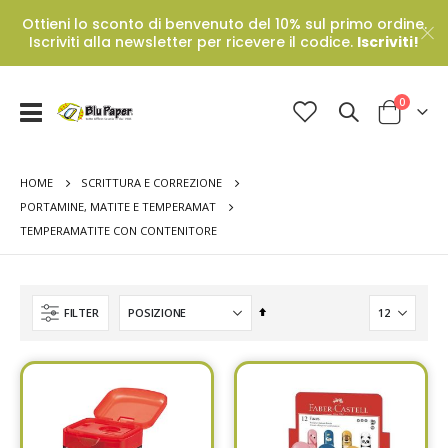
Ottieni lo sconto di benvenuto del 10% sul primo ordine.
Iscriviti alla newsletter per ricevere il codice.
Iscriviti!
Prodotti
0
Toggle
Cart
Nav
HOME
SCRITTURA E CORREZIONE
PORTAMINE, MATITE E TEMPERAMAT
TEMPERAMATITE CON CONTENITORE
Set
FILTER
Descending
Direction