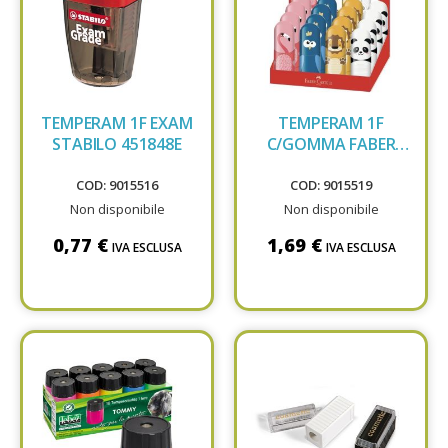
TEMPERAM 1F EXAM
TEMPERAM 1F
STABILO 451848E
C/GOMMA FABER
583513
COD: 9015516
COD: 9015519
Non disponibile
Non disponibile
0,77 €
1,69 €
IVA ESCLUSA
IVA ESCLUSA