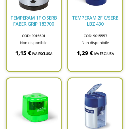
TEMPERAM 1F C/SERB
TEMPERAM 2F C/SERB
FABER GRIP 183700
LBZ 430
COD: 9015501
COD: 9015557
Non disponibile
Non disponibile
1,15 €
1,29 €
IVA ESCLUSA
IVA ESCLUSA