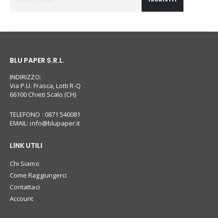
BLU PAPER S.R.L.
INDIRIZZO:
Via P.U. Frasca, Lotti R-Q
66100 Chieti Scalo (CH)
TELEFONO : 0871 540081
EMAIL:
info@blupaper.it
LINK UTILI
Chi Siamo
Come Raggiungerci
Contattaci
Account