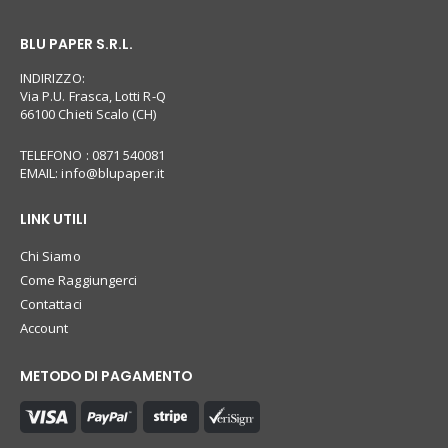
BLU PAPER S.R.L.
INDIRIZZO:
Via P.U. Frasca, Lotti R-Q
66100 Chieti Scalo (CH)
TELEFONO : 0871 540081
EMAIL:
info@blupaper.it
LINK UTILI
Chi Siamo
Come Raggiungerci
Contattaci
Account
METODO DI PAGAMENTO