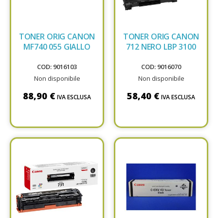
TONER ORIG CANON
TONER ORIG CANON
MF740 055 GIALLO
712 NERO LBP 3100
COD: 9016103
COD: 9016070
Non disponibile
Non disponibile
88,90 €
58,40 €
IVA ESCLUSA
IVA ESCLUSA