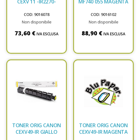
CEXV 11 -IR2270-
MF740 055 MAGENTA
COD: 9016078
COD: 9016102
Non disponibile
Non disponibile
73,60 €
88,90 €
IVA ESCLUSA
IVA ESCLUSA
TONER ORIG CANON
TONER ORIG CANON
CEXV49-IR GIALLO
CEXV49-IR MAGENTA