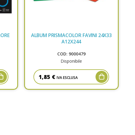
LORE
ALBUM PRISMACOLOR FAVINI 24X33
A12X244
COD: 9000479
Disponibile
1,85 €
IVA ESCLUSA