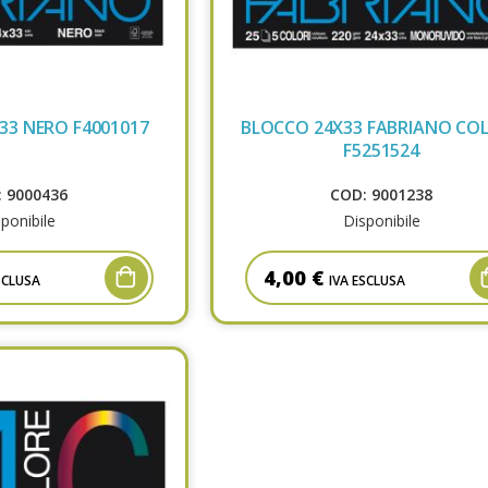
33 NERO F4001017
BLOCCO 24X33 FABRIANO CO
F5251524
 9000436
COD: 9001238
ponibile
Disponibile
4,00 €
SCLUSA
IVA ESCLUSA