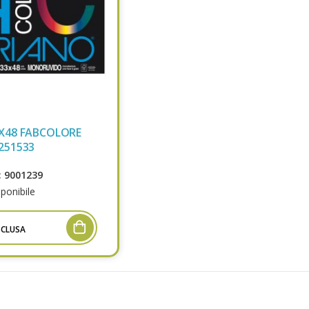
X48 FABCOLORE
251533
 9001239
ponibile
SCLUSA