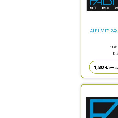
ALBUM F3 24X
COD:
Dis
1,80 €
IVA E