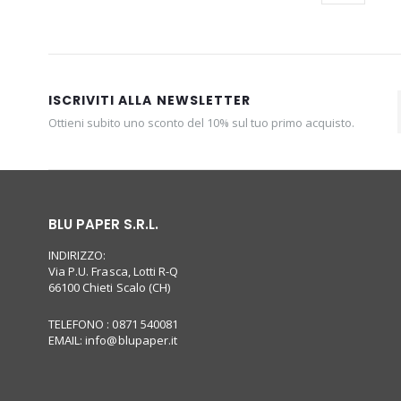
ISCRIVITI ALLA NEWSLETTER
Ottieni subito uno sconto del 10% sul tuo primo acquisto.
BLU PAPER S.R.L.
INDIRIZZO:
Via P.U. Frasca, Lotti R-Q
66100 Chieti Scalo (CH)
TELEFONO : 0871 540081
EMAIL:
info@blupaper.it