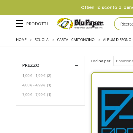
Ottieni lo sconto di benv
PRODOTTI
HOME
SCUOLA
CARTA - CARTONCINO
ALBUM DISEGNO
Ordina per
PREZZO
Prodotto
1,00 €
-
1,99 €
2
Prodotto
4,00 €
-
4,99 €
1
Prodotto
7,00 €
-
7,99 €
1