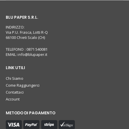
BLU PAPER S.R.L.
INDIRIZZO:
Via P.U. Frasca, Lotti R-Q
66100 Chieti Scalo (CH)
TELEFONO : 0871 540081
EMAIL:
info@blupaper.it
LINK UTILI
Chi Siamo
Come Raggiungerci
Contattaci
Account
METODO DI PAGAMENTO