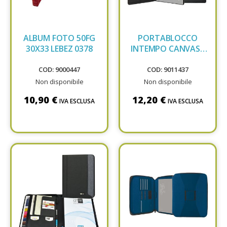
ALBUM FOTO 50FG
PORTABLOCCO
30X33 LEBEZ 0378
INTEMPO CANVASS
NERO 8242CS 34
COD: 9000447
COD: 9011437
Non disponibile
Non disponibile
10,90 €
12,20 €
IVA ESCLUSA
IVA ESCLUSA