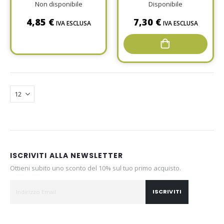
Non disponibile
Disponibile
4,85 €
7,30 €
IVA ESCLUSA
IVA ESCLUSA
ISCRIVITI ALLA NEWSLETTER
Ottieni subito uno sconto del 10% sul tuo primo acquisto.
ISCRIVITI