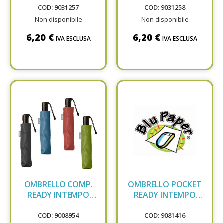
COD: 9031257
COD: 9031258
Non disponibile
Non disponibile
6,20 €
6,20 €
IVA ESCLUSA
IVA ESCLUSA
OMBRELLO COMP.
OMBRELLO POCKET
READY INTEMPO
READY INTEMPO
9251RD
9251RDTKX
COD: 9008954
COD: 9081416