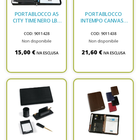
PORTABLOCCO A5
PORTABLOCCO
CITY TIME NERO LBZ
INTEMPO CANVASS
61504
NERO 8248CS 34
COD: 9011428
COD: 9011438
Non disponibile
Non disponibile
15,00 €
21,60 €
IVA ESCLUSA
IVA ESCLUSA