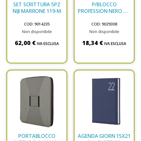
SET SCRITTURA 5PZ
P/BLOCCO
NIJI MARRONE 119-M
PROFESSION NERO NIJI
4851N
COD: 9014235
COD: 9029308
Non disponibile
Non disponibile
62,00 €
18,34 €
IVA ESCLUSA
IVA ESCLUSA
PORTABLOCCO
AGENDA GIORN 15X21