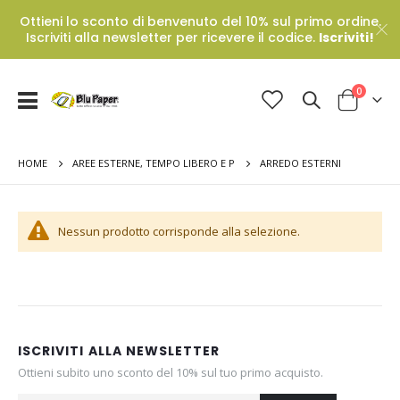
Ottieni lo sconto di benvenuto del 10% sul primo ordine.
Iscriviti alla newsletter per ricevere il codice.
Iscriviti!
Prodotti
0
Toggle
Cart
Nav
HOME
ARREDO ESTERNI
AREE ESTERNE, TEMPO LIBERO E P
Nessun prodotto corrisponde alla selezione.
ISCRIVITI ALLA NEWSLETTER
Ottieni subito uno sconto del 10% sul tuo primo acquisto.