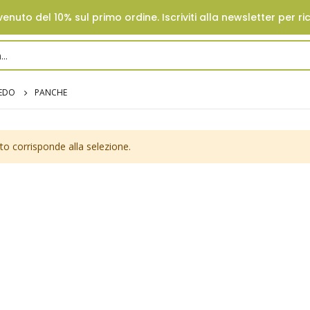
enuto del 10% sul primo ordine. Iscriviti alla newsletter per ri
REDO
PANCHE
o corrisponde alla selezione.