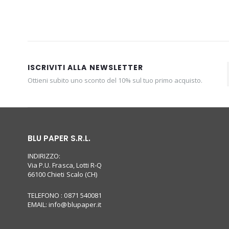
ISCRIVITI ALLA NEWSLETTER
Ottieni subito uno sconto del 10% sul tuo primo acquisto.
BLU PAPER S.R.L.
INDIRIZZO:
Via P.U. Frasca, Lotti R-Q
66100 Chieti Scalo (CH)
TELEFONO : 0871 540081
EMAIL:
info@blupaper.it