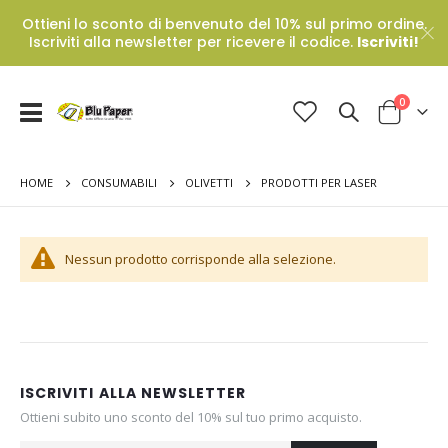
Ottieni lo sconto di benvenuto del 10% sul primo ordine.
Iscriviti alla newsletter per ricevere il codice.
Iscriviti!
Prodotti
0
Toggle
Cart
Nav
HOME
PRODOTTI PER LASER
CONSUMABILI
OLIVETTI
Nessun prodotto corrisponde alla selezione.
ISCRIVITI ALLA NEWSLETTER
Ottieni subito uno sconto del 10% sul tuo primo acquisto.