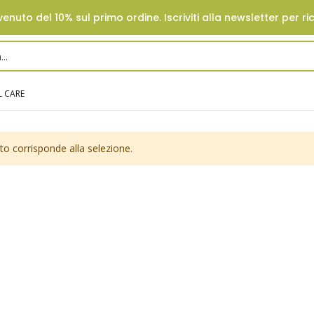
enuto del 10% sul primo ordine. Iscriviti alla newsletter per ri
 CARE
o corrisponde alla selezione.