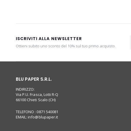
ISCRIVITI ALLA NEWSLETTER
Ottieni subito uno sconto del 10% sul tuo primo acquisto.
BLU PAPER S.R.L.
INDIRIZZO:
Via P.U. Frasca, Lotti R-Q
66100 Chieti Scalo (CH)
TELEFONO : 0871 540081
EMAIL:
info@blupaper.it