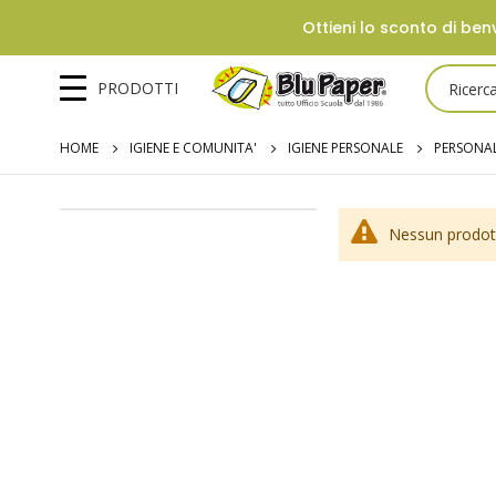
Ottieni lo sconto di benv
PRODOTTI
HOME
IGIENE E COMUNITA'
IGIENE PERSONALE
PERSONAL
Nessun prodott