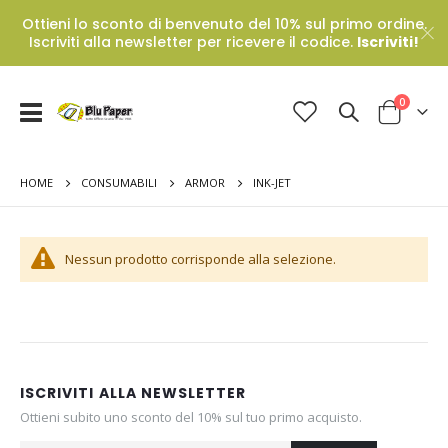
Ottieni lo sconto di benvenuto del 10% sul primo ordine.
Iscriviti alla newsletter per ricevere il codice.
Iscriviti!
Prodotti
0
Toggle
Cart
Nav
HOME
INK-JET
CONSUMABILI
ARMOR
Nessun prodotto corrisponde alla selezione.
ISCRIVITI ALLA NEWSLETTER
Ottieni subito uno sconto del 10% sul tuo primo acquisto.