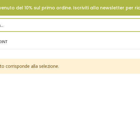
enuto del 10% sul primo ordine. Iscriviti alla newsletter per ri
OINT
o corrisponde alla selezione.