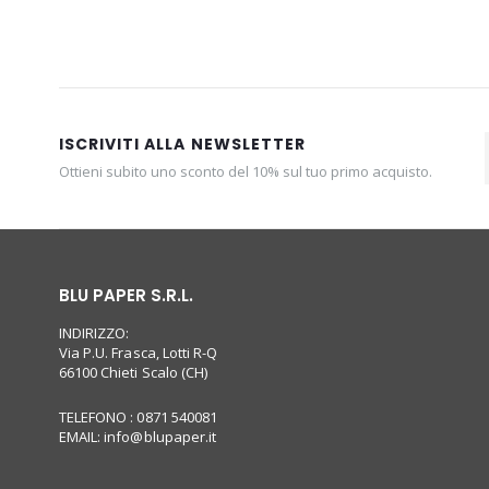
ISCRIVITI ALLA NEWSLETTER
Ottieni subito uno sconto del 10% sul tuo primo acquisto.
BLU PAPER S.R.L.
INDIRIZZO:
Via P.U. Frasca, Lotti R-Q
66100 Chieti Scalo (CH)
TELEFONO : 0871 540081
EMAIL:
info@blupaper.it