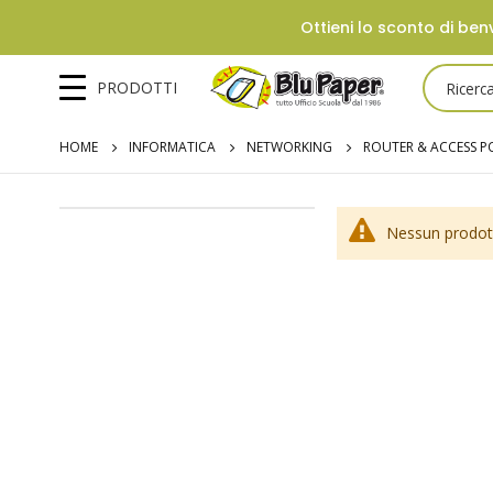
Ottieni lo sconto di benv
PRODOTTI
HOME
INFORMATICA
NETWORKING
ROUTER & ACCESS P
Nessun prodott