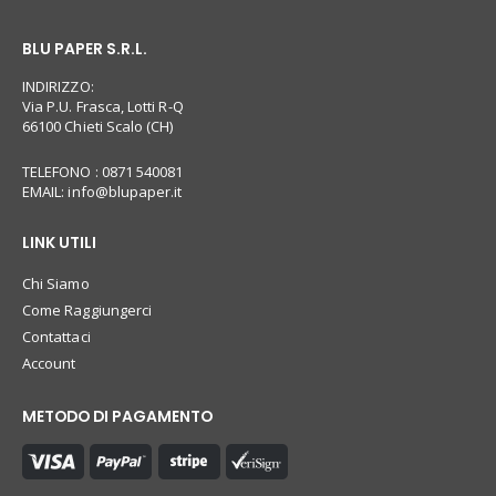
BLU PAPER S.R.L.
INDIRIZZO:
Via P.U. Frasca, Lotti R-Q
66100 Chieti Scalo (CH)
TELEFONO : 0871 540081
EMAIL:
info@blupaper.it
LINK UTILI
Chi Siamo
Come Raggiungerci
Contattaci
Account
METODO DI PAGAMENTO