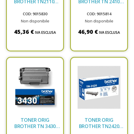
BROTHER TN2110-
BROTHER TN 2410
HL2140-1.5K
BLACK
COD: 9015830
COD: 9015814
Non disponibile
Non disponibile
45,36 €
46,90 €
IVA ESCLUSA
IVA ESCLUSA
TONER ORIG
TONER ORIG
BROTHER TN 3430
BROTHER TN2420
BLACK
NERO