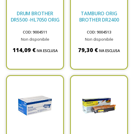
DRUM BROTHER
TAMBURO ORIG
DR5500 -HL7050 ORIG
BROTHER DR2400
COD: 9004511
COD: 9004513
Non disponibile
Non disponibile
114,09 €
79,30 €
IVA ESCLUSA
IVA ESCLUSA