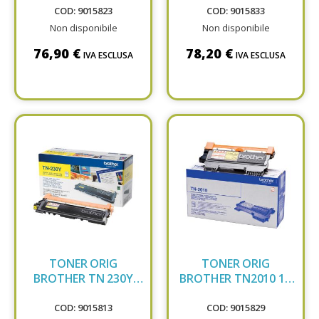
COD: 9015823
COD: 9015833
Non disponibile
Non disponibile
76,90 €
78,20 €
IVA ESCLUSA
IVA ESCLUSA
TONER ORIG
TONER ORIG
BROTHER TN 230Y
BROTHER TN2010 1K
YELLOW
BLACK
COD: 9015813
COD: 9015829