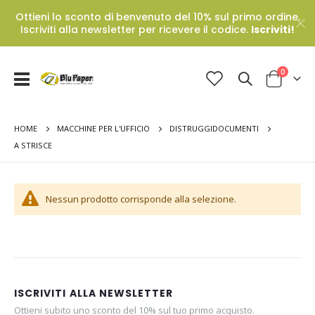
Ottieni lo sconto di benvenuto del 10% sul primo ordine.
Iscriviti alla newsletter per ricevere il codice.
Iscriviti!
Prodotti
0
Toggle
Cart
Nav
HOME
MACCHINE PER L'UFFICIO
DISTRUGGIDOCUMENTI
A STRISCE
Nessun prodotto corrisponde alla selezione.
ISCRIVITI ALLA NEWSLETTER
Ottieni subito uno sconto del 10% sul tuo primo acquisto.