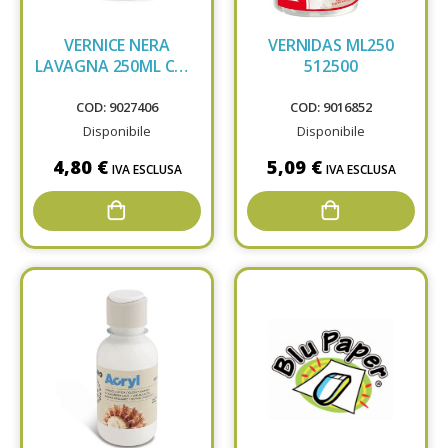
VERNICE NERA
VERNIDAS ML250
LAVAGNA 250ML CWR
512500
11342
COD: 9027406
COD: 9016852
Disponibile
Disponibile
4,80 €
5,09 €
IVA ESCLUSA
IVA ESCLUSA