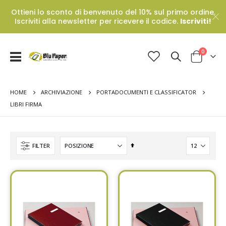
Ottieni lo sconto di benvenuto del 10% sul primo ordine.
Iscriviti alla newsletter per ricevere il codice.
Iscriviti!
Prodotti
0
Toggle
Cart
Nav
HOME
ARCHIVIAZIONE
PORTADOCUMENTI E CLASSIFICATOR
LIBRI FIRMA
Set
FILTER
Descending
Direction