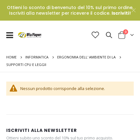
Ottieni lo sconto di benvenuto del 10% sul primo ordine.
Iscriviti alla newsletter per ricevere il codice.
Iscriviti!
Prodotti
0
Toggle
Cart
Nav
HOME
INFORMATICA
ERGONOMIA DELL' AMBIENTE DI LA
SUPPORTI CPU E LEGGII
Nessun prodotto corrisponde alla selezione.
ISCRIVITI ALLA NEWSLETTER
Ottieni subito uno sconto del 10% sul tuo primo acquisto.