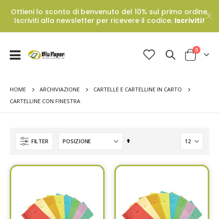
Ottieni lo sconto di benvenuto del 10% sul primo ordine.
Iscriviti alla newsletter per ricevere il codice.
Iscriviti!
Prodotti
0
Toggle
Cart
Nav
HOME
ARCHIVIAZIONE
CARTELLE E CARTELLINE IN CARTO
CARTELLINE CON FINESTRA
Set
FILTER
Descending
Direction