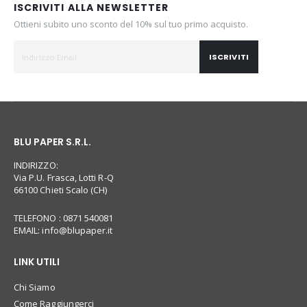
ISCRIVITI ALLA NEWSLETTER
Ottieni subito uno sconto del 10% sul tuo primo acquisto.
ISCRIVITI
BLU PAPER S.R.L.
INDIRIZZO:
Via P.U. Frasca, Lotti R-Q
66100 Chieti Scalo (CH)
TELEFONO : 0871 540081
EMAIL:
info@blupaper.it
LINK UTILI
Chi Siamo
Come Raggiungerci