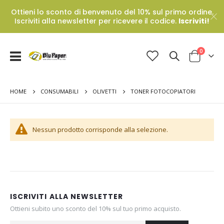
Ottieni lo sconto di benvenuto del 10% sul primo ordine.
Iscriviti alla newsletter per ricevere il codice.
Iscriviti!
Prodotti
0
Toggle
Cart
Nav
HOME
TONER FOTOCOPIATORI
CONSUMABILI
OLIVETTI
Nessun prodotto corrisponde alla selezione.
ISCRIVITI ALLA NEWSLETTER
Ottieni subito uno sconto del 10% sul tuo primo acquisto.