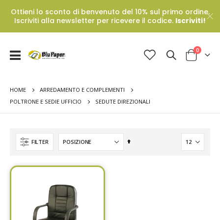
Ottieni lo sconto di benvenuto del 10% sul primo ordine.
Iscriviti alla newsletter per ricevere il codice.
Iscriviti!
Prodotti
0
Toggle
Cart
Nav
HOME
ARREDAMENTO E COMPLEMENTI
SEDUTE DIREZIONALI
POLTRONE E SEDIE UFFICIO
Set
FILTER
Descending
Direction