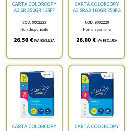
CARTA COLORCOPY
CARTA COLORCOPY
A3 SR 350GR 125FF
A3 SRA3 160GR 250FG
COD: 9002223
COD: 9002220
Non disponibile
Non disponibile
26,50 €
26,00 €
IVA ESCLUSA
IVA ESCLUSA
CARTA COLORCOPY
CARTA COLORCOPY