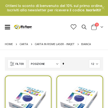
Ottieni lo sconto di benvenuto del 10% sul primo ordine.
Iscriviti alla newsletter per ricevere il codice.
Iscriviti!
Prodotti
0
Toggle
Cart
Nav
HOME
BIANCA
CARTA
CARTA IN RISME LASER - INKJET
Set
FILTER
Descending
Direction