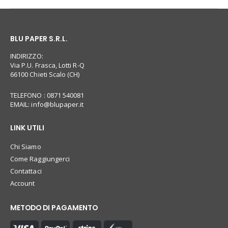
BLU PAPER S.R.L.
INDIRIZZO:
Via P.U. Frasca, Lotti R-Q
66100 Chieti Scalo (CH)
TELEFONO : 0871 540081
EMAIL:
info@blupaper.it
LINK UTILI
Chi Siamo
Come Raggiungerci
Contattaci
Account
METODO DI PAGAMENTO