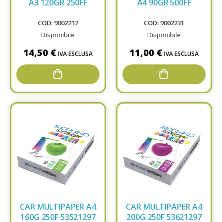
A3 120GR 250FF
A4 90GR 500FF
COD: 9002212
COD: 9002231
Disponibile
Disponibile
14,50 €
11,00 €
IVA ESCLUSA
IVA ESCLUSA
CAR MULTIPAPER A4
CAR MULTIPAPER A4
160G 250F 53521297
200G 250F 53621297