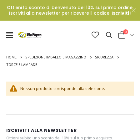
Ottieni lo sconto di benvenuto del 10% sul primo ordine.
Iscriviti alla newsletter per ricevere il codice.
Iscriviti!
Prodotti
0
Toggle
Cart
Nav
HOME
SPEDIZIONE IMBALLO E MAGAZZINO
SICUREZZA
TORCE E LAMPADE
Nessun prodotto corrisponde alla selezione.
ISCRIVITI ALLA NEWSLETTER
Ottieni subito uno sconto del 10% sul tuo primo acquisto.