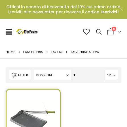
Ottieni lo sconto di benvenuto del 10% sul primo ordine.
Iscriviti alla newsletter per ricevere il codice.
Iscriviti!
Prodotti
0
Toggle
Cart
Nav
HOME
TAGLIERINE A LEVA
CANCELLERIA
TAGLIO
Set
FILTER
Descending
Direction