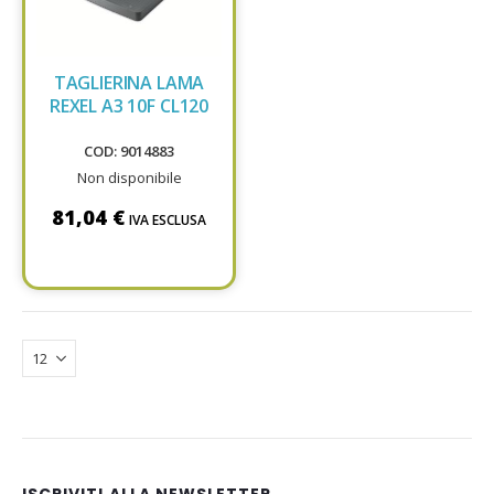
TAGLIERINA LAMA
REXEL A3 10F CL120
COD: 9014883
Non disponibile
81,04 €
IVA ESCLUSA
ISCRIVITI ALLA NEWSLETTER