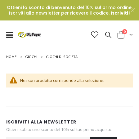
Ottieni lo sconto di benvenuto del 10% sul primo ordine.
Iscriviti alla newsletter per ricevere il codice.
Iscriviti!
Prodotti
0
Toggle
Cart
Nav
HOME
GIOCHI DI SOCIETA'
GIOCHI
Nessun prodotto corrisponde alla selezione.
ISCRIVITI ALLA NEWSLETTER
Ottieni subito uno sconto del 10% sul tuo primo acquisto.