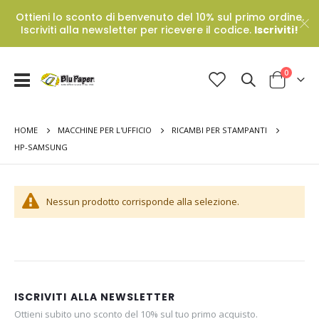
Ottieni lo sconto di benvenuto del 10% sul primo ordine.
Iscriviti alla newsletter per ricevere il codice.
Iscriviti!
Prodotti
0
Toggle
Cart
Nav
HOME
MACCHINE PER L'UFFICIO
RICAMBI PER STAMPANTI
HP-SAMSUNG
Nessun prodotto corrisponde alla selezione.
ISCRIVITI ALLA NEWSLETTER
Ottieni subito uno sconto del 10% sul tuo primo acquisto.