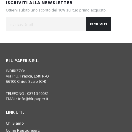
ISCRIVITI ALLA NEWSLETTER
Ottieni subito uno sconto del 10% sul tuo primo acquisto.
ISCRIVITI
BLU PAPER S.R.L.
INDIRIZZO:
Via P.U. Frasca, Lotti R-Q
66100 Chieti Scalo (CH)
TELEFONO : 0871 540081
EMAIL:
info@blupaper.it
LINK UTILI
Chi Siamo
Come Raggiungerci