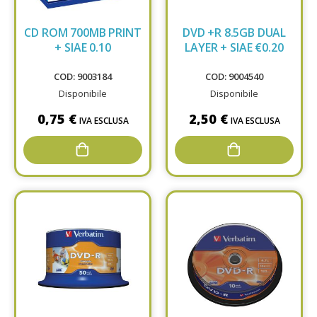
CD ROM 700MB PRINT
DVD +R 8.5GB DUAL
+ SIAE 0.10
LAYER + SIAE €0.20
COD: 9003184
COD: 9004540
Disponibile
Disponibile
0,75 €
2,50 €
IVA ESCLUSA
IVA ESCLUSA