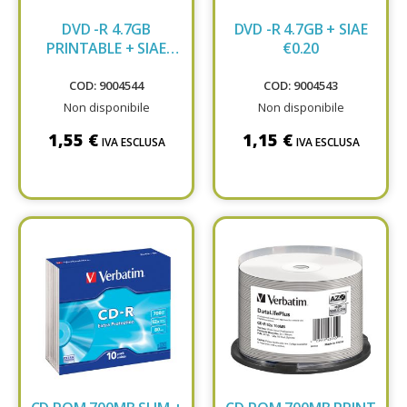
DVD -R 4.7GB
DVD -R 4.7GB + SIAE
PRINTABLE + SIAE
€0.20
€0.20
COD: 9004544
COD: 9004543
Non disponibile
Non disponibile
1,55 €
1,15 €
IVA ESCLUSA
IVA ESCLUSA