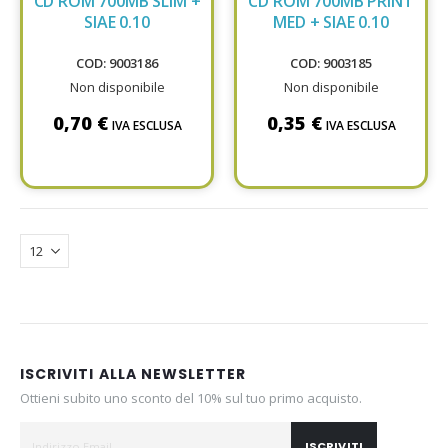
CD ROM 700MB SLIM +
CD ROM 700MB PRINT
SIAE 0.10
MED + SIAE 0.10
COD: 9003186
COD: 9003185
Non disponibile
Non disponibile
0,70 €
0,35 €
IVA ESCLUSA
IVA ESCLUSA
ISCRIVITI ALLA NEWSLETTER
Ottieni subito uno sconto del 10% sul tuo primo acquisto.
ISCRIVITI