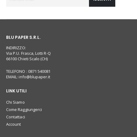
BLU PAPER S.R.L.
INDIRIZZO:
Via P.U. Frasca, Lotti R-Q
66100 Chieti Scalo (CH)
TELEFONO : 0871 540081
EMAIL:
info@blupaper.it
LINK UTILI
Chi Siamo
Come Raggiungerci
Contattaci
Account